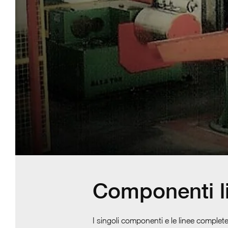
Componenti li
I singoli componenti e le linee complet