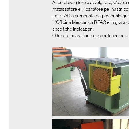
Aspo devolgitore e avvolgitore; Cesoia c
matassatore e Ribaltatore per nastri con
La REAC è composta da personale quali
L'Officina Meccanica REAC è in grado di 
specifiche indicazioni.
Oltre alla riparazione e manutenzione o 