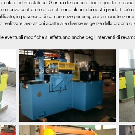
ircolare ed intestatrice; Giostra di scarico a due o quattro braccia
 o senza centratore di pallet, sono alcuni dei nostri prodotti più co
ficato, in possesso di competenze per eseguire la manutenzione 
realizzare lavorazioni adatte alle diverse esigenze della propria cl
le eventuali modifiche si effettuano anche degli interventi di revam