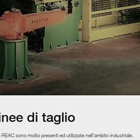
nee di taglio
e REAC sono molto presenti ed utilizzate nell’ambito industriale.