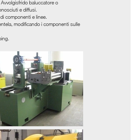
; Avvolgisfrido baluccatore o
nosciuti e diffusi.
di componenti e linee.
ientela, modificando i componenti sulle
ping.