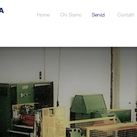
Home
Chi Siamo
Servizi
Contatti